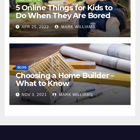
5 Online Things for Kids to
Do When They Are Bored
APR 25, 2022
MARK WILLIAMS
BLOG
Choosing a Home Builder –
What to Know
NOV 3, 2021
MARK WILLIAMS