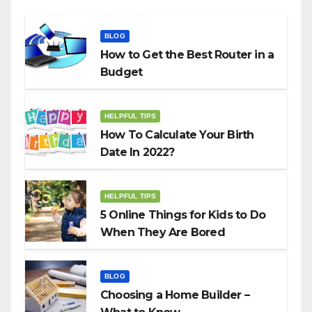
BLOG
How to Get the Best Router in a
Budget
HELPFUL TIPS
How To Calculate Your Birth
Date In 2022?
HELPFUL TIPS
5 Online Things for Kids to Do
When They Are Bored
BLOG
Choosing a Home Builder –