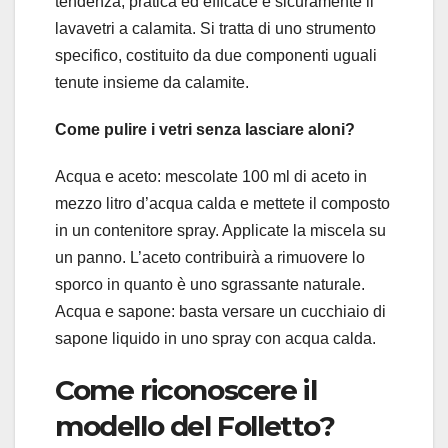
tendenza, pratica ed efficace è sicuramente il
lavavetri a calamita. Si tratta di uno strumento
specifico, costituito da due componenti uguali
tenute insieme da calamite.
Come pulire i vetri senza lasciare aloni?
Acqua e aceto: mescolate 100 ml di aceto in
mezzo litro d’acqua calda e mettete il composto
in un contenitore spray. Applicate la miscela su
un panno. L’aceto contribuirà a rimuovere lo
sporco in quanto è uno sgrassante naturale.
Acqua e sapone: basta versare un cucchiaio di
sapone liquido in uno spray con acqua calda.
Come riconoscere il
modello del Folletto?