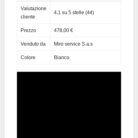
Valutazione
4,1 su 5 stelle (44)
cliente
Prezzo
478,00 €
Venduto da
Miro service S.a.s
Colore
Bianco