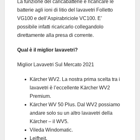
La funzione del caricabatterie è ricaricare le
batterie agli ioni di litio del lavavetri Folletto
VG100 e dell’Aspirabriciole VC100. E’
possibile infatti ricaricarlo collegandolo
direttamente alla presa di corrente.
Qual è il miglior lavavetri?
Miglior Lavavetri Sul Mercato 2021
Kärcher WV2. La nostra prima scelta tra i
lavavetri è l’eccellente Kärcher WV2
Premium.
Kärcher WV 50 Plus. Dal WV2 possiamo
andare solo su un altro lavavetri della
Kärcher – il WV5.
Vileda Windomatic.
Leifheit.