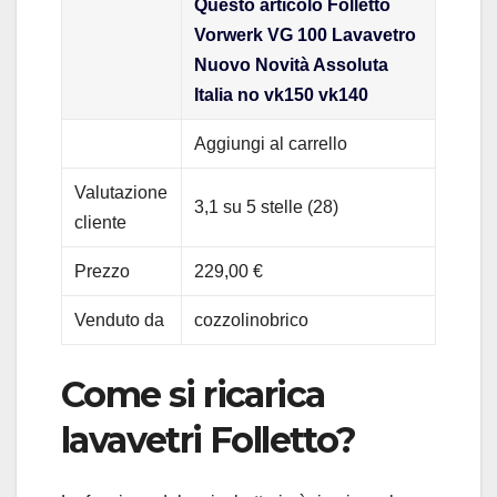
Questo articolo Folletto
Vorwerk VG 100 Lavavetro
Nuovo Novità Assoluta
Italia no vk150 vk140
Aggiungi al carrello
Valutazione
3,1 su 5 stelle (28)
cliente
Prezzo
229,00 €
Venduto da
cozzolinobrico
Come si ricarica
lavavetri Folletto?