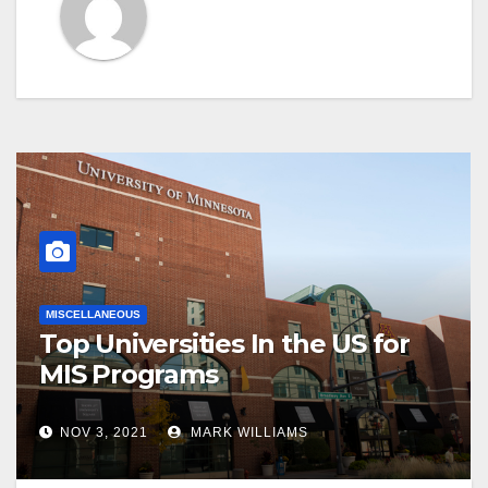
MISCELLANEOUS
Top Universities In the US for
MIS Programs
NOV 3, 2021
MARK WILLIAMS