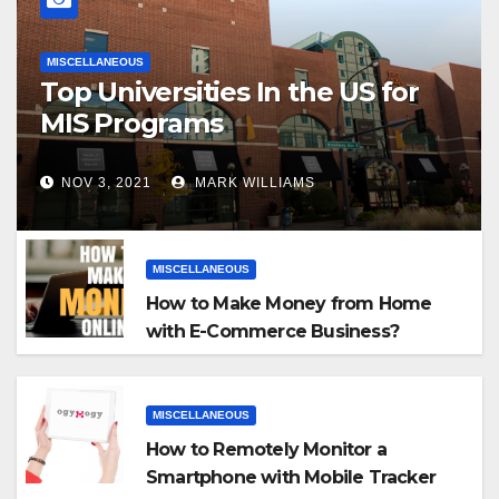
MISCELLANEOUS
Top Universities In the US for
MIS Programs
NOV 3, 2021
MARK WILLIAMS
MISCELLANEOUS
How to Make Money from Home
with E-Commerce Business?
MISCELLANEOUS
How to Remotely Monitor a
Smartphone with Mobile Tracker