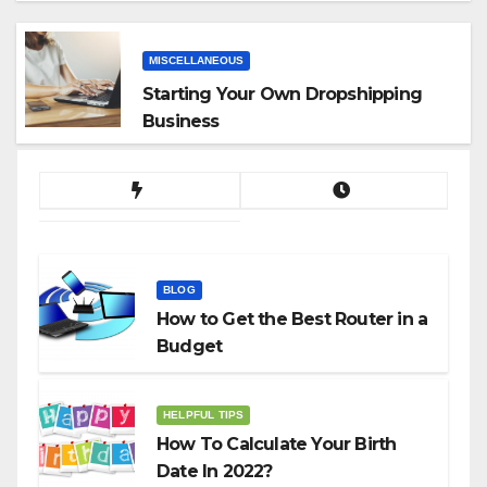
App
MISCELLANEOUS
Starting Your Own Dropshipping
Business
BLOG
How to Get the Best Router in a
Budget
HELPFUL TIPS
How To Calculate Your Birth
Date In 2022?