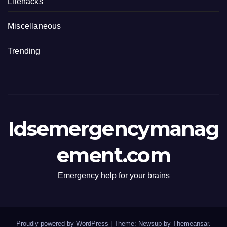
Lifehacks
Miscellaneous
Trending
Idsemergencymanag
ement.com
Emergency help for your brains
Proudly powered by WordPress
|
Theme: Newsup by
Themeansar
.