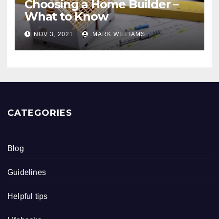
Choosing a Home Builder –
What to Know
NOV 3, 2021
MARK WILLIAMS
CATEGORIES
Blog
Guidelines
Helpful tips