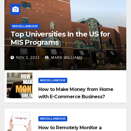
MISCELLANEOUS
Top Universities In the US for
MIS Programs
NOV 3, 2021
MARK WILLIAMS
MISCELLANEOUS
How to Make Money from Home
with E-Commerce Business?
MISCELLANEOUS
How to Remotely Monitor a