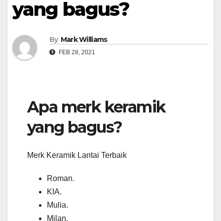
yang bagus?
By
Mark Williams
FEB 28, 2021
Apa merk keramik
yang bagus?
Merk Keramik Lantai Terbaik
Roman.
KIA.
Mulia.
Milan.