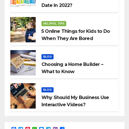
Date In 2022?
HELPFUL TIPS
5 Online Things for Kids to Do
When They Are Bored
BLOG
Choosing a Home Builder –
What to Know
BLOG
Why Should My Business Use
Interactive Videos?