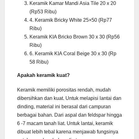
Keramik Kamar Mandi Asia Tile 20 x 20
(Rp53 Ribu)
4. Keramik Bricky White 25×50 (Rp77
Ribu)
Keramik KIA Bricko Brown 30 x 30 (Rp56
Ribu)
6. Keramik KIA Coral Beige 30 x 30 (Rp
58 Ribu)
Apakah keramik kuat?
Keramik memiliki porositas rendah, mudah
dibersihkan dan kuat. Untuk melapisi lantai dan
dinding, material ini berasal dari campuran
berbagai bahan. Dari aspal dan feldspar hingga
6 -7 macam tanah liat. Untuk lantai, keramik
dibuat lebih tebal karena menjawab fungsinya