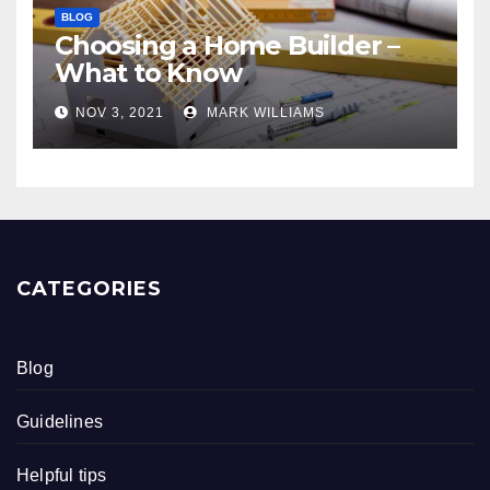
BLOG
Choosing a Home Builder –
What to Know
NOV 3, 2021
MARK WILLIAMS
CATEGORIES
Blog
Guidelines
Helpful tips