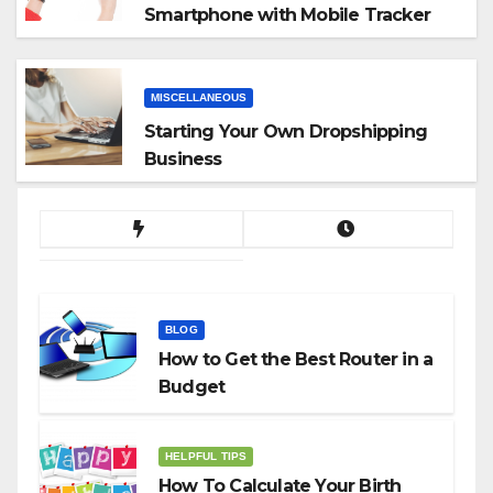
Smartphone with Mobile Tracker
App
MISCELLANEOUS
Starting Your Own Dropshipping
Business
BLOG
How to Get the Best Router in a
Budget
HELPFUL TIPS
How To Calculate Your Birth