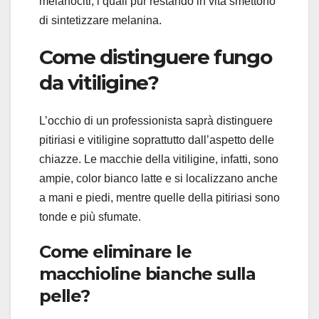
melanociti, i quali pur restando in vita smettono
di sintetizzare melanina.
Come distinguere fungo
da vitiligine?
L’occhio di un professionista saprà distinguere
pitiriasi e vitiligine soprattutto dall’aspetto delle
chiazze. Le macchie della vitiligine, infatti, sono
ampie, color bianco latte e si localizzano anche
a mani e piedi, mentre quelle della pitiriasi sono
tonde e più sfumate.
Come eliminare le
macchioline bianche sulla
pelle?