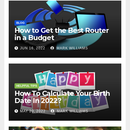
BLOG
How to Get the Best Router
in a Budget
JUN 16, 2022
MARK WILLIAMS
HELPFUL TIPS
How To Calculate Your Birth
Date In 2022?
MAY 20, 2022
MARK WILLIAMS