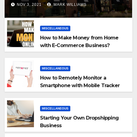
NOV 3, 2021
MARK WILLIAMS
MISCELLANEOUS
How to Make Money from Home
with E-Commerce Business?
MISCELLANEOUS
How to Remotely Monitor a
Smartphone with Mobile Tracker
App
MISCELLANEOUS
Starting Your Own Dropshipping
Business