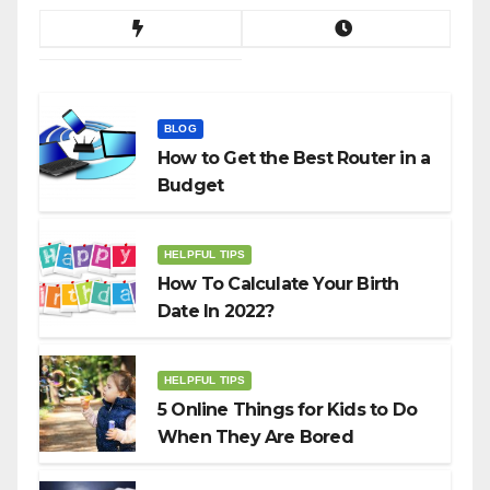
BLOG
How to Get the Best Router in a
Budget
HELPFUL TIPS
How To Calculate Your Birth
Date In 2022?
HELPFUL TIPS
5 Online Things for Kids to Do
When They Are Bored