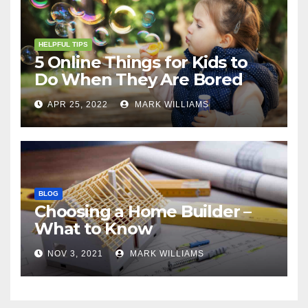
HELPFUL TIPS
5 Online Things for Kids to
Do When They Are Bored
APR 25, 2022
MARK WILLIAMS
BLOG
Choosing a Home Builder –
What to Know
NOV 3, 2021
MARK WILLIAMS