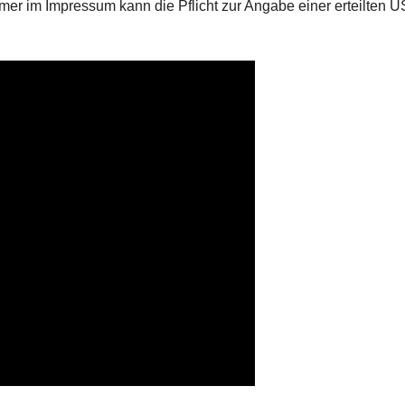
er im Impressum kann die Pflicht zur Angabe einer erteilten U