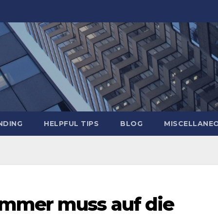
NDING
HELPFUL TIPS
BLOG
MISCELLANE
mmer muss auf die