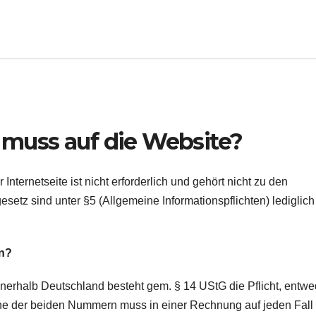
muss auf die Website?
ernetseite ist nicht erforderlich und gehört nicht zu den
setz sind unter §5 (Allgemeine Informationspflichten) lediglich
n?
rhalb Deutschland besteht gem. § 14 UStG die Pflicht, entwe
ne der beiden Nummern muss in einer Rechnung auf jeden Fall