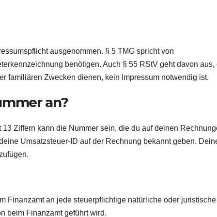
pressumspflicht ausgenommen. § 5 TMG spricht von
eterkennzeichnung benötigen. Auch § 55 RStV geht davon aus,
er familiären Zwecken dienen, kein Impressum notwendig ist.
nummer an?
13 Ziffern kann die Nummer sein, die du auf deinen Rechnun
du deine Umsatzsteuer-ID auf der Rechnung bekannt geben. Dein
zufügen.
m Finanzamt an jede steuerpflichtige natürliche oder juristische
on beim Finanzamt geführt wird.