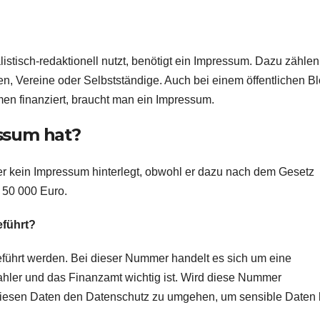
istisch-redaktionell nutzt, benötigt ein Impressum. Dazu zählen
n, Vereine oder Selbstständige. Auch bei einem öffentlichen B
en finanziert, braucht man ein Impressum.
ssum hat?
ter kein Impressum hinterlegt, obwohl er dazu nach dem Gesetz
u 50 000 Euro.
eführt?
führt werden. Bei dieser Nummer handelt es sich um eine
ahler und das Finanzamt wichtig ist. Wird diese Nummer
it diesen Daten den Datenschutz zu umgehen, um sensible Daten