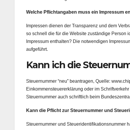
Welche Pflichtangaben muss ein Impressum en
Impressen dienen der Transparenz und dem Verbra
so schnell die für die Website zuständige Person i
Impressum enthalten? Die notwendigen Impressum 
aufgeführt.
Kann ich die Steuernu
Steuernummer “neu” beantragen, Quelle: www.chip.
Einkommensteuererklärung oder im Schriftverkeh
Steuernummer auch schriftlich beim Bundeszentral
Kann die Pflicht zur Steuernummer und Steueri
Steuernummer und Steueridentifikationsnummer hab