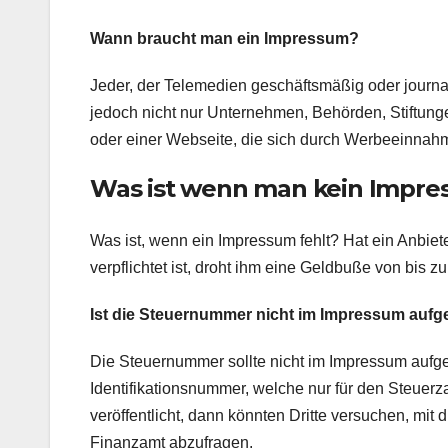
Wann braucht man ein Impressum?
Jeder, der Telemedien geschäftsmäßig oder journal
jedoch nicht nur Unternehmen, Behörden, Stiftunge
oder einer Webseite, die sich durch Werbeeinnahm
Was ist wenn man kein Impre
Was ist, wenn ein Impressum fehlt? Hat ein Anbie
verpflichtet ist, droht ihm eine Geldbuße von bis z
Ist die Steuernummer nicht im Impressum aufg
Die Steuernummer sollte nicht im Impressum aufge
Identifikationsnummer, welche nur für den Steuerz
veröffentlicht, dann könnten Dritte versuchen, m
Finanzamt abzufragen.