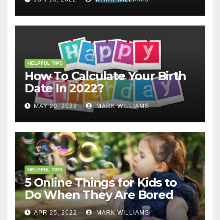
HELPFUL TIPS
How To Calculate Your Birth
Date In 2022?
MAY 20, 2022
MARK WILLIAMS
HELPFUL TIPS
5 Online Things for Kids to
Do When They Are Bored
APR 25, 2022
MARK WILLIAMS