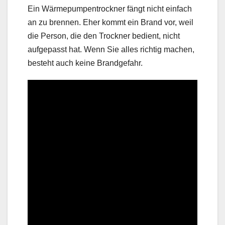
Ein Wärmepumpentrockner fängt nicht einfach
an zu brennen. Eher kommt ein Brand vor, weil
die Person, die den Trockner bedient, nicht
aufgepasst hat. Wenn Sie alles richtig machen,
besteht auch keine Brandgefahr.