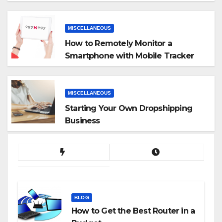
MISCELLANEOUS
How to Remotely Monitor a
Smartphone with Mobile Tracker
App
MISCELLANEOUS
Starting Your Own Dropshipping
Business
BLOG
How to Get the Best Router in a