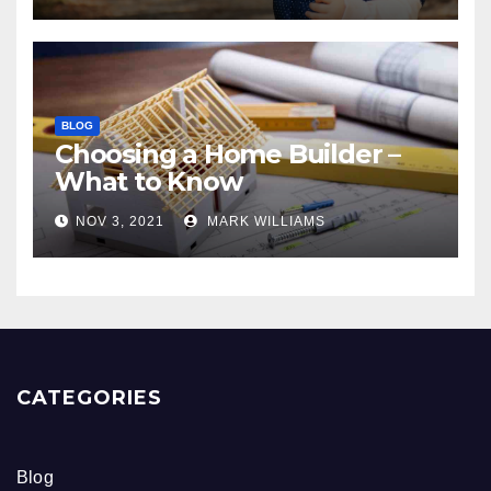
BLOG
Choosing a Home Builder –
What to Know
NOV 3, 2021
MARK WILLIAMS
CATEGORIES
Blog