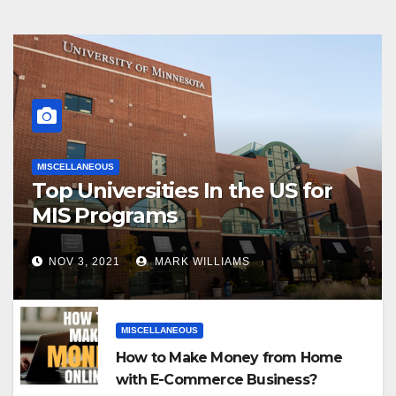
MISCELLANEOUS
Top Universities In the US for
MIS Programs
NOV 3, 2021
MARK WILLIAMS
MISCELLANEOUS
How to Make Money from Home
with E-Commerce Business?