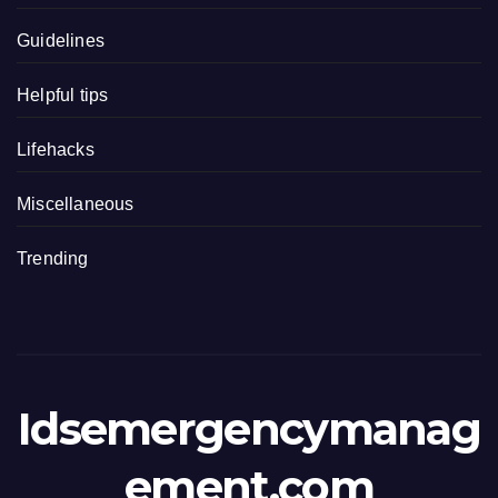
Guidelines
Helpful tips
Lifehacks
Miscellaneous
Trending
Idsemergencymanag
ement.com