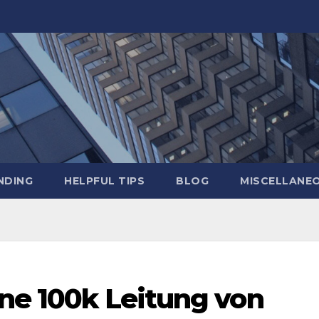
NDING
HELPFUL TIPS
BLOG
MISCELLANE
ine 100k Leitung von