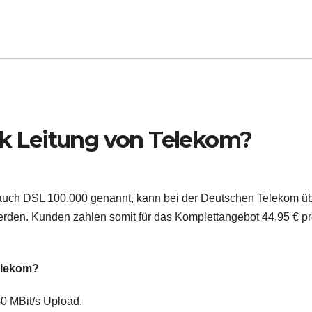
00k Leitung von Telekom?
auch DSL 100.000 genannt, kann bei der Deutschen Telekom ü
den. Kunden zahlen somit für das Komplettangebot 44,95 € p
Telekom?
0 MBit/s Upload.