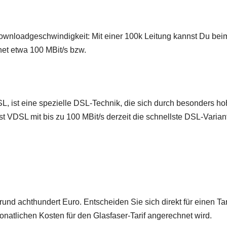
wnloadgeschwindigkeit: Mit einer 100k Leitung kannst Du bei
et etwa 100 MBit/s bzw.
L, ist eine spezielle DSL-Technik, die sich durch besonders h
 VDSL mit bis zu 100 MBit/s derzeit die schnellste DSL-Variant
und achthundert Euro. Entscheiden Sie sich direkt für einen Tari
onatlichen Kosten für den Glasfaser-Tarif angerechnet wird.