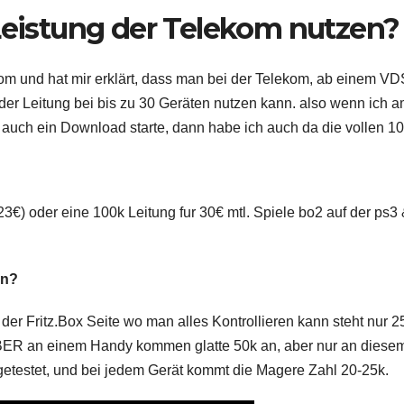
 Leistung der Telekom nutzen?
kom und hat mir erklärt, dass man bei der Telekom, ab einem V
 der Leitung bei bis zu 30 Geräten nutzen kann. also wenn ich 
uch ein Download starte, dann habe ich auch da die vollen 10
23€) oder eine 100k Leitung fur 30€ mtl. Spiele bo2 auf der ps3
an?
der Fritz.Box Seite wo man alles Kontrollieren kann steht nur 2
BER an einem Handy kommen glatte 50k an, aber nur an diese
getestet, und bei jedem Gerät kommt die Magere Zahl 20-25k.