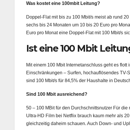
Was kostet eine 100mbit Leitung?
Doppel-Flat mit bis zu 100 Mbit/s meist ab rund 20 
sechs bis 24 Monaten um 10 bis 20 Euro pro Monat
Euro pro Monat eine Doppel-Flat mit 100 Mbit/s si
Ist eine 100 Mbit Leitun
Mit einem 100 Mbit Internetanschluss geht es flo
Einschränkungen – Surfen, hochauflösendes TV-St
sind 100 Mbit/s für 84,5% der Haushalte in Deutsc
Sind 100 Mbit ausreichend?
50 – 100 MBit für den Durchschnittsnutzer Für die
Ultra-HD Film bei Netflix brauch kaum mehr als 20 
gleichzeitig daheim schauen. Auch Down- und Upl