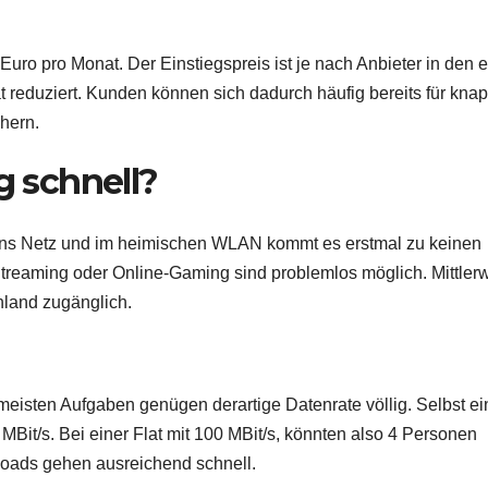
Euro pro Monat. Der Einstiegspreis ist je nach Anbieter in den e
 reduziert. Kunden können sich dadurch häufig bereits für kna
chern.
g schnell?
tt ins Netz und im heimischen WLAN kommt es erstmal zu keinen
reaming oder Online-Gaming sind problemlos möglich. Mittlerw
hland zugänglich.
 meisten Aufgaben genügen derartige Datenrate völlig. Selbst ei
MBit/s. Bei einer Flat mit 100 MBit/s, könnten also 4 Personen
oads gehen ausreichend schnell.