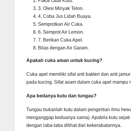
Pakai Obat Kutu.
3. Olesi Minyak Telon.
4. Coba Jus Lidah Buaya.
Semprotkan Air Cuka.
6. Semprot Air Lemon.
7. Berikan Cuka Apel.
Bilas dengan Air Garam.
Apakah cuka aman untuk kucing?
Cuka apel memiliki sifat anti bakteri dan anti jam
pada kucing. Sifat asam dalam cuka apel mampu 
Apa bedanya kutu dan tungau?
Tungau bukanlah kutu dalam pengertian ilmu hew
menganggap keduanya sama). Apabila kutu sejati 
dengan laba-laba dilihat dari kekerabatannya.