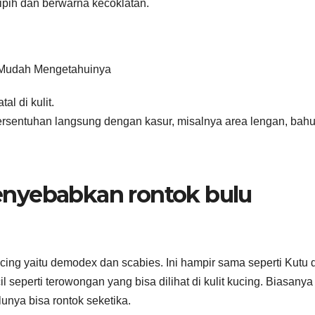
ipih dan berwarna kecoklatan.
 Mudah Mengetahuinya
l di kulit.
bersentuhan langsung dengan kasur, misalnya area lengan, bahu
nyebabkan rontok bulu
ing yaitu demodex dan scabies. Ini hampir sama seperti Kutu 
l seperti terowongan yang bisa dilihat di kulit kucing. Biasanya
ulunya bisa rontok seketika.