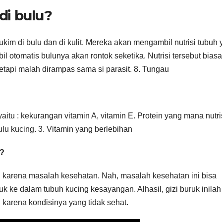
di bulu?
mukim di bulu dan di kulit. Mereka akan mengambil nutrisi tubuh
mbil otomatis bulunya akan rontok seketika. Nutrisi tersebut biasa
tapi malah dirampas sama si parasit. 8. Tungau
itu : kekurangan vitamin A, vitamin E. Protein yang mana nutri
u kucing. 3. Vitamin yang berlebihan
u?
karena masalah kesehatan. Nah, masalah kesehatan ini bisa
 ke dalam tubuh kucing kesayangan. Alhasil, gizi buruk inila
karena kondisinya yang tidak sehat.