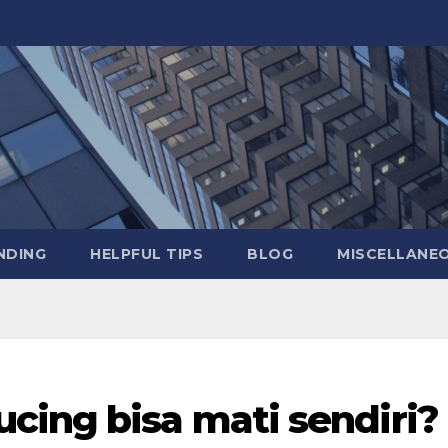
NDING
HELPFUL TIPS
BLOG
MISCELLANE
cing bisa mati sendiri?