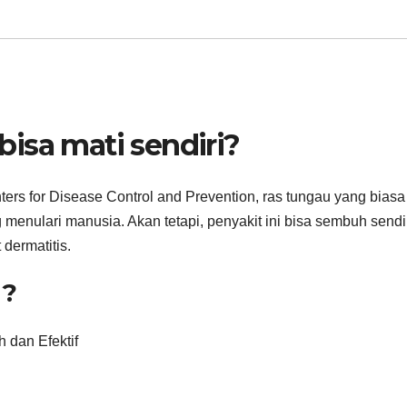
isa mati sendiri?
ters for Disease Control and Prevention, ras tungau yang biasa
enulari manusia. Akan tetapi, penyakit ini bisa sembuh sendi
dermatitis.
g?
 dan Efektif