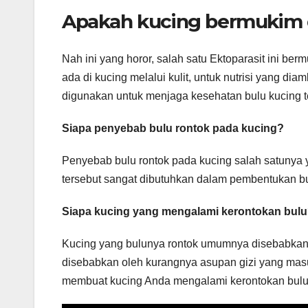
Apakah kucing bermukim 
Nah ini yang horor, salah satu Ektoparasit ini ber
ada di kucing melalui kulit, untuk nutrisi yang dia
digunakan untuk menjaga kesehatan bulu kucing te
Siapa penyebab bulu rontok pada kucing?
Penyebab bulu rontok pada kucing salah satunya ya
tersebut sangat dibutuhkan dalam pembentukan bul
Siapa kucing yang mengalami kerontokan bul
Kucing yang bulunya rontok umumnya disebabkan 
disebabkan oleh kurangnya asupan gizi yang masuk
membuat kucing Anda mengalami kerontokan bulu 