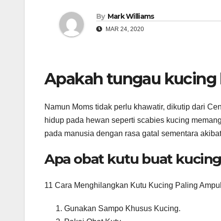
By
Mark Williams
MAR 24, 2020
Apakah tungau kucing b
Namun Moms tidak perlu khawatir, dikutip dari Cen
hidup pada hewan seperti scabies kucing memang m
pada manusia dengan rasa gatal sementara akibat 
Apa obat kutu buat kucin
11 Cara Menghilangkan Kutu Kucing Paling Ampuh
Gunakan Sampo Khusus Kucing.