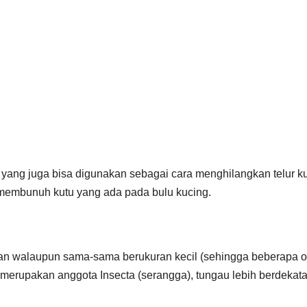
ur yang juga bisa digunakan sebagai cara menghilangkan telur k
membunuh kutu yang ada pada bulu kucing.
an walaupun sama-sama berukuran kecil (sehingga beberapa 
merupakan anggota Insecta (serangga), tungau lebih berdekat