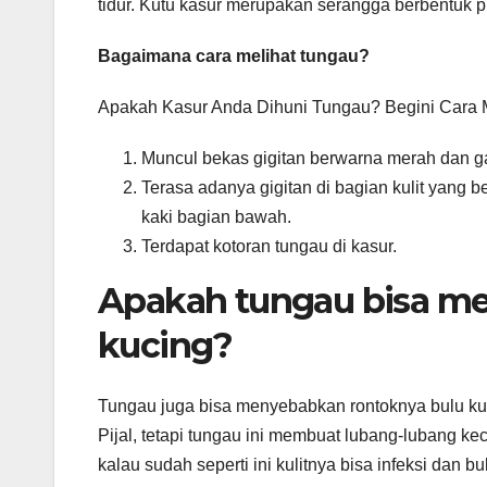
tidur. Kutu kasur merupakan serangga berbentuk p
Bagaimana cara melihat tungau?
Apakah Kasur Anda Dihuni Tungau? Begini Cara
Muncul bekas gigitan berwarna merah dan gata
Terasa adanya gigitan di bagian kulit yang 
kaki bagian bawah.
Terdapat kotoran tungau di kasur.
Apakah tungau bisa me
kucing?
Tungau juga bisa menyebabkan rontoknya bulu kuc
Pijal, tetapi tungau ini membuat lubang-lubang keci
kalau sudah seperti ini kulitnya bisa infeksi dan b