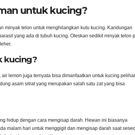
man untuk kucing?
an minyak telon untuk menghilangkan kutu kucing. Kandungan
arasit yang ada di tubuh kucing. Oleskan sedikit minyak telon 
leher.
 kucing?
air lemon juga ternyata bisa dimanfaatkan untuk kucing peliha
dung asam sitrat yang merupakan salah satu zat yang bisa
ang hidup dengan cara mengisap darah. Hewan ini biasanya
 pada malam hari untuk menggigit dan mengisap darah saat sese