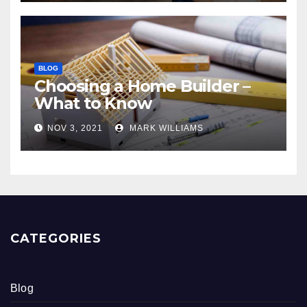
BLOG
Choosing a Home Builder –
What to Know
NOV 3, 2021
MARK WILLIAMS
CATEGORIES
Blog