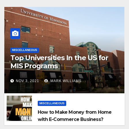
MISCELLANEOUS
Top Universities In the US for
MIS Programs
NOV 3, 2021
MARK WILLIAMS
MISCELLANEOUS
How to Make Money from Home
with E-Commerce Business?