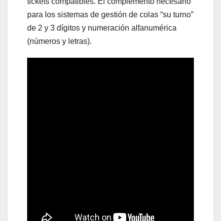
tickets compatibles. El complemento necesario
para los sistemas de gestión de colas “su turno”
de 2 y 3 dígitos y numeración alfanumérica
(números y letras).