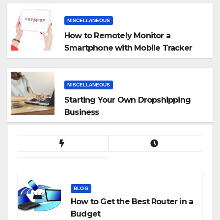
MISCELLANEOUS
How to Remotely Monitor a
Smartphone with Mobile Tracker
App
MISCELLANEOUS
Starting Your Own Dropshipping
Business
BLOG
How to Get the Best Router in a
Budget