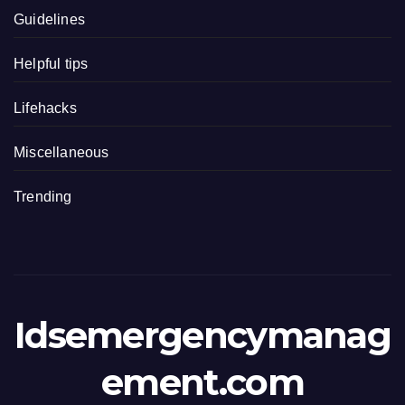
Guidelines
Helpful tips
Lifehacks
Miscellaneous
Trending
Idsemergencymanag
ement.com