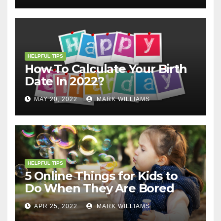
HELPFUL TIPS
How To Calculate Your Birth
Date In 2022?
MAY 20, 2022
MARK WILLIAMS
HELPFUL TIPS
5 Online Things for Kids to
Do When They Are Bored
APR 25, 2022
MARK WILLIAMS