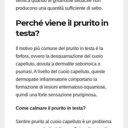
verifica quando le ghiandole sebacee non
producono una quantità sufficiente di sebo.
Perché viene il prurito in
testa?
Il motivo più comune del prurito in testa è la
forfora, ovvero la desquamazione del cuoio
capelluto, dovuta a dermatite seborroica o
psoriasi. A livello del cuoio capelluto, queste
dermopatie infiammatorie comportano la
formazione di lesioni eritematoso-squamose,
quindi una forte sensazione pruriginosa.
Come calmare il prurito in testa?
Sentire prurito al cuoio capelluto è un problema