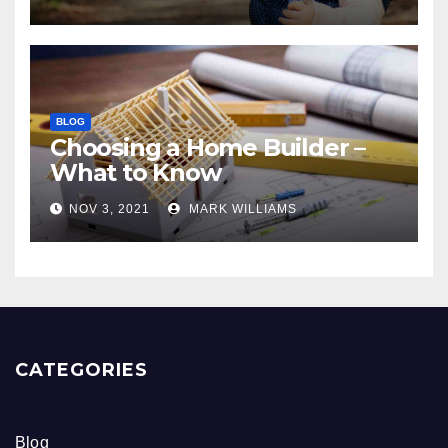
BLOG
Choosing a Home Builder –
What to Know
NOV 3, 2021
MARK WILLIAMS
CATEGORIES
Blog