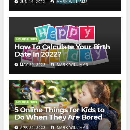
JUN 16, 2022
MARK WILLIAMS
HELPFUL TIPS
How To Calculate Your Birth
Date In 2022?
MAY 20, 2022
MARK WILLIAMS
HELPFUL TIPS
5 Online Things for Kids to
Do When They Are Bored
APR 25, 2022
MARK WILLIAMS