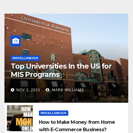
MISCELLANEOUS
Top Universities In the US for
MIS Programs
NOV 3, 2021
MARK WILLIAMS
MISCELLANEOUS
How to Make Money from Home
with E-Commerce Business?