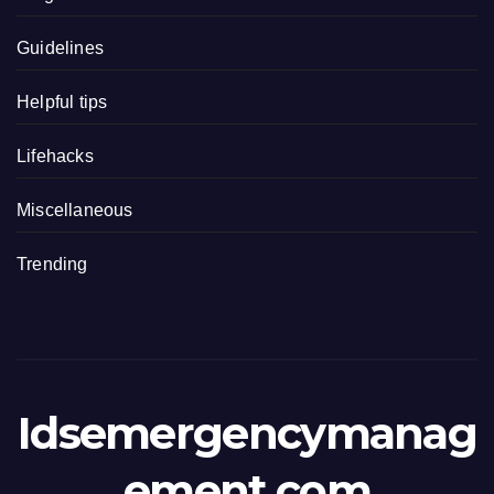
Guidelines
Helpful tips
Lifehacks
Miscellaneous
Trending
Idsemergencymanag
ement.com