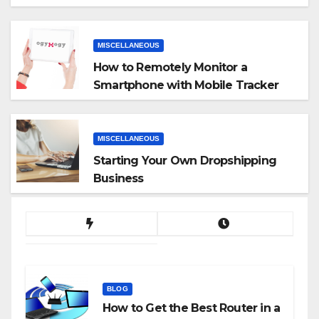
MISCELLANEOUS
How to Remotely Monitor a
Smartphone with Mobile Tracker
App
MISCELLANEOUS
Starting Your Own Dropshipping
Business
BLOG
How to Get the Best Router in a