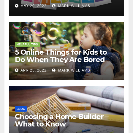
MAY 20, 2022
MARK WILLIAMS
HELPFUL TIPS
5 Online Things for Kids to
Do When They Are Bored
APR 25, 2022
MARK WILLIAMS
BLOG
Choosing a Home Builder –
What to Know