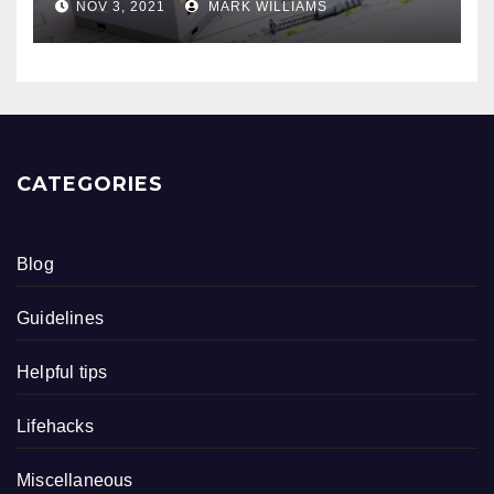
NOV 3, 2021
MARK WILLIAMS
CATEGORIES
Blog
Guidelines
Helpful tips
Lifehacks
Miscellaneous