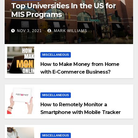
Top Universities In the US for
MIS Programs
NOV 3, 2021
MARK WILLIAMS
MISCELLANEOUS
How to Make Money from Home
with E-Commerce Business?
MISCELLANEOUS
How to Remotely Monitor a
Smartphone with Mobile Tracker
App
MISCELLANEOUS