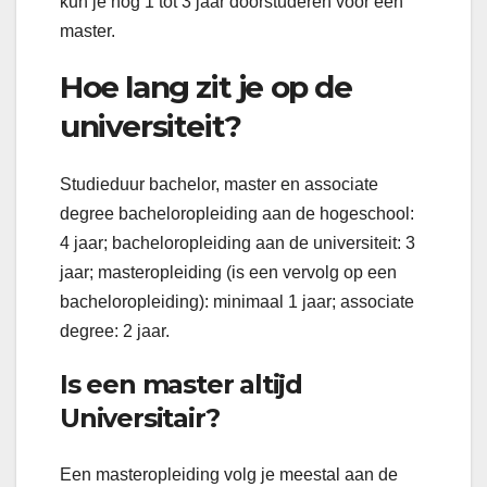
kun je nog 1 tot 3 jaar doorstuderen voor een
master.
Hoe lang zit je op de
universiteit?
Studieduur bachelor, master en associate
degree bacheloropleiding aan de hogeschool:
4 jaar; bacheloropleiding aan de universiteit: 3
jaar; masteropleiding (is een vervolg op een
bacheloropleiding): minimaal 1 jaar; associate
degree: 2 jaar.
Is een master altijd
Universitair?
Een masteropleiding volg je meestal aan de