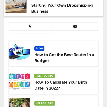
Starting Your Own Dropshipping
Business
BLOG
How to Get the Best Router in a
Budget
HELPFUL TIPS
How To Calculate Your Birth
Date In 2022?
HELPFUL TIPS