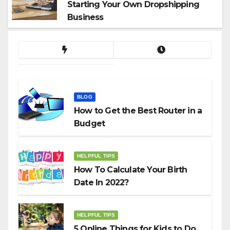
Starting Your Own Dropshipping
Business
BLOG
How to Get the Best Router in a
Budget
HELPFUL TIPS
How To Calculate Your Birth
Date In 2022?
HELPFUL TIPS
5 Online Things for Kids to Do