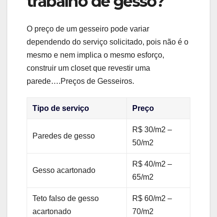
trabalho de gesso?
O preço de um gesseiro pode variar
dependendo do serviço solicitado, pois não é o
mesmo e nem implica o mesmo esforço,
construir um closet que revestir uma
parede….Preços de Gesseiros.
Tipo de serviço
Preço
R$ 30/m2 –
Paredes de gesso
50/m2
R$ 40/m2 –
Gesso acartonado
65/m2
Teto falso de gesso
R$ 60/m2 –
acartonado
70/m2