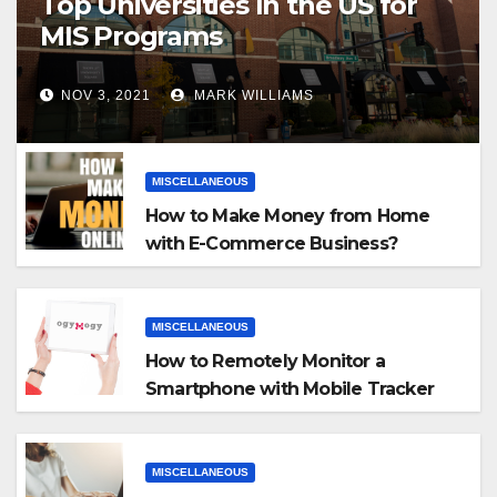
Top Universities In the US for
MIS Programs
NOV 3, 2021
MARK WILLIAMS
MISCELLANEOUS
How to Make Money from Home
with E-Commerce Business?
MISCELLANEOUS
How to Remotely Monitor a
Smartphone with Mobile Tracker
App
MISCELLANEOUS