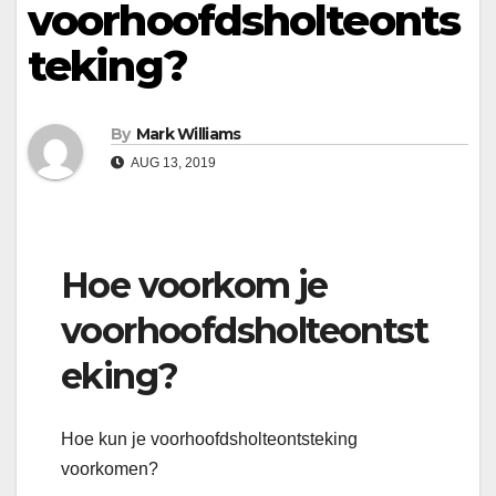
voorhoofdsholteonts
teking?
By
Mark Williams
AUG 13, 2019
Hoe voorkom je
voorhoofdsholteontst
eking?
Hoe kun je voorhoofdsholteontsteking
voorkomen?