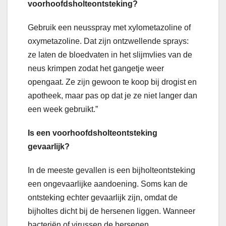
voorhoofdsholteontsteking?
Gebruik een neusspray met xylometazoline of
oxymetazoline. Dat zijn ontzwellende sprays:
ze laten de bloedvaten in het slijmvlies van de
neus krimpen zodat het gangetje weer
opengaat. Ze zijn gewoon te koop bij drogist en
apotheek, maar pas op dat je ze niet langer dan
een week gebruikt.”
Is een voorhoofdsholteontsteking
gevaarlijk?
In de meeste gevallen is een bijholteontsteking
een ongevaarlijke aandoening. Soms kan de
ontsteking echter gevaarlijk zijn, omdat de
bijholtes dicht bij de hersenen liggen. Wanneer
bacteriën of virussen de hersenen