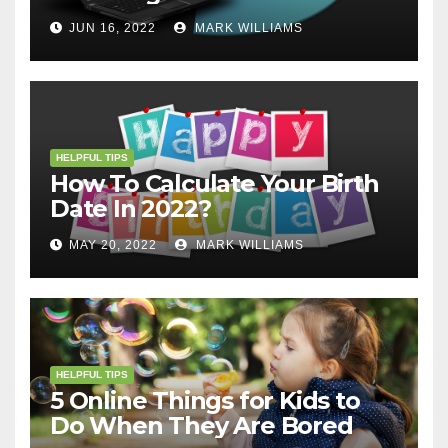
JUN 16, 2022
MARK WILLIAMS
HELPFUL TIPS
How To Calculate Your Birth
Date In 2022?
MAY 20, 2022
MARK WILLIAMS
HELPFUL TIPS
5 Online Things for Kids to
Do When They Are Bored