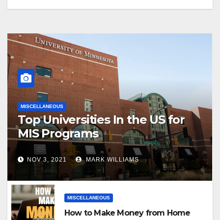
MISCELLANEOUS
Top Universities In the US for
MIS Programs
NOV 3, 2021
MARK WILLIAMS
MISCELLANEOUS
How to Make Money from Home