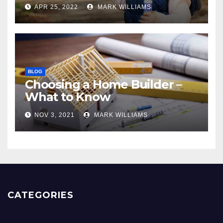
APR 25, 2022
MARK WILLIAMS
BLOG
Choosing a Home Builder –
What to Know
NOV 3, 2021
MARK WILLIAMS
CATEGORIES