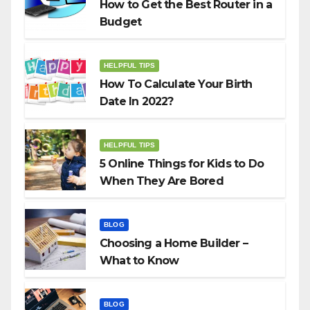
How to Get the Best Router in a
Budget
HELPFUL TIPS
How To Calculate Your Birth
Date In 2022?
HELPFUL TIPS
5 Online Things for Kids to Do
When They Are Bored
BLOG
Choosing a Home Builder –
What to Know
BLOG