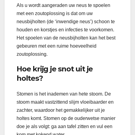
Als u wordt aangeraden uw neus te spoelen
met een zoutoplossing is dat om uw
neusbijholten (de ‘inwendige neus’) schoon te
houden en korstjes en infecties te voorkomen.
Het spoelen van de neusbijholten kan het best
gebeuren met een ruime hoeveelheid
zoutoplossing.
Hoe krijg je snot uit je
holtes?
Stomen is het inademen van hete stoom. De
stoom maakt vastzittend slijm vloeibaarder en
zachter, waardoor het gemakkelijker uit je
holtes komt. Stomen op de ouderwetse manier
doe je als volgt: ga aan tafel zitten en vul een
kom met kokend water.