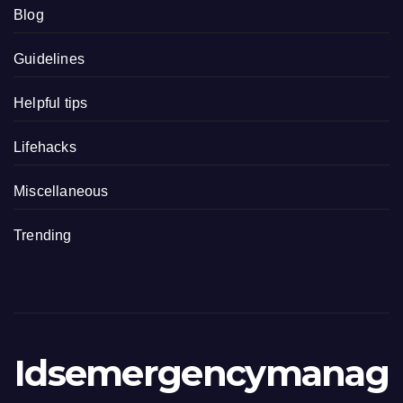
Blog
Guidelines
Helpful tips
Lifehacks
Miscellaneous
Trending
Idsemergencymanag