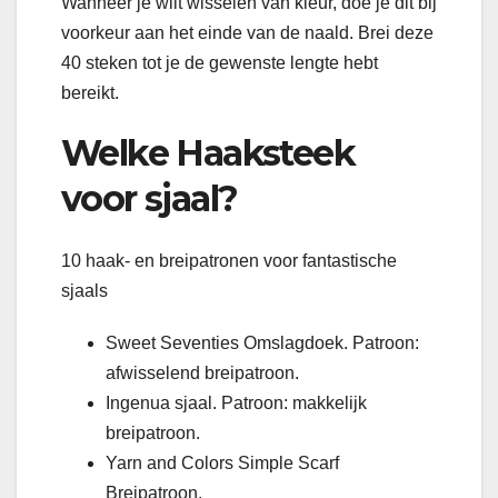
Wanneer je wilt wisselen van kleur, doe je dit bij
voorkeur aan het einde van de naald. Brei deze
40 steken tot je de gewenste lengte hebt
bereikt.
Welke Haaksteek
voor sjaal?
10 haak- en breipatronen voor fantastische
sjaals
Sweet Seventies Omslagdoek. Patroon:
afwisselend breipatroon.
Ingenua sjaal. Patroon: makkelijk
breipatroon.
Yarn and Colors Simple Scarf
Breipatroon.