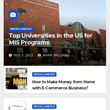
MISCELLANEOUS
Top Universities In the US for
MIS Programs
NOV 3, 2021
MARK WILLIAMS
MISCELLANEOUS
How to Make Money from Home
with E-Commerce Business?
MISCELLANEOUS