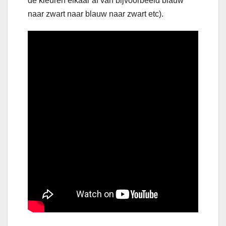
de kleuren elkaar af van bijvoorbeeld blauw
naar zwart naar blauw naar zwart etc).