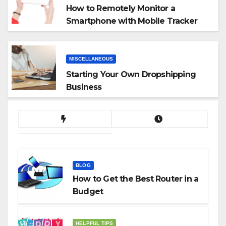
How to Remotely Monitor a
Smartphone with Mobile Tracker
App
MISCELLANEOUS
Starting Your Own Dropshipping
Business
BLOG
How to Get the Best Router in a
Budget
HELPFUL TIPS