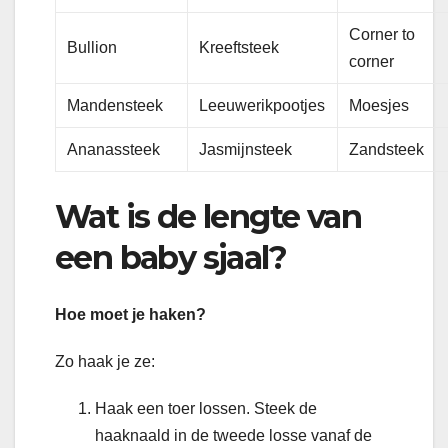
Corner to
Bullion
Kreeftsteek
corner
Mandensteek
Leeuwerikpootjes
Moesjes
Ananassteek
Jasmijnsteek
Zandsteek
Wat is de lengte van
een baby sjaal?
Hoe moet je haken?
Zo haak je ze:
Haak een toer lossen. Steek de
haaknaald in de tweede losse vanaf de