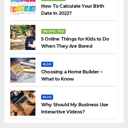
How To Calculate Your Birth
Date In 2022?
HELPFUL TIPS
5 Online Things for Kids to Do
When They Are Bored
BLOG
Choosing a Home Builder –
What to Know
BLOG
Why Should My Business Use
Interactive Videos?