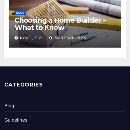
BLOG
Choosing a Home Builder –
What to Know
NOV 3, 2021
MARK WILLIAMS
CATEGORIES
Blog
Guidelines