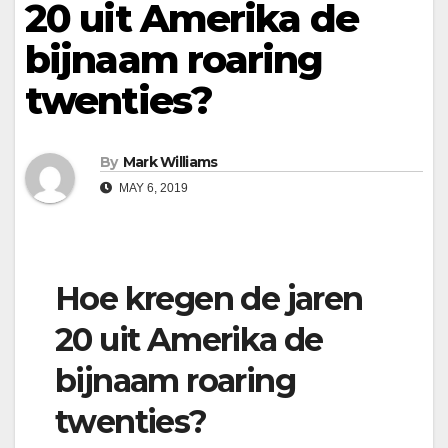
20 uit Amerika de
bijnaam roaring
twenties?
By
Mark Williams
MAY 6, 2019
Hoe kregen de jaren
20 uit Amerika de
bijnaam roaring
twenties?