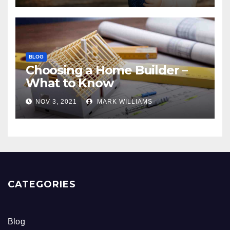
BLOG
Choosing a Home Builder –
What to Know
NOV 3, 2021
MARK WILLIAMS
CATEGORIES
Blog