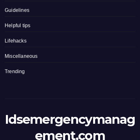
Guidelines
Helpful tips
Lifehacks
Miscellaneous
Trending
Idsemergencymanag
ement.com