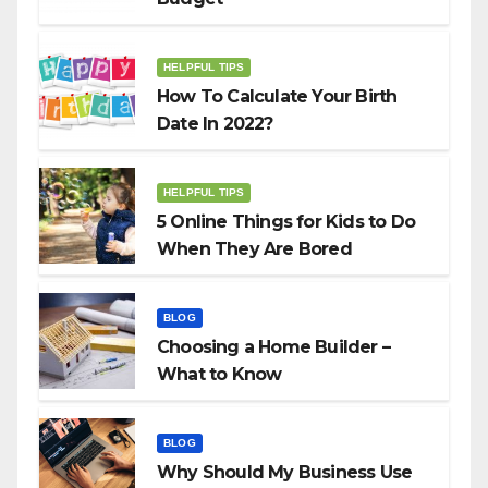
HELPFUL TIPS
How To Calculate Your Birth
Date In 2022?
HELPFUL TIPS
5 Online Things for Kids to Do
When They Are Bored
BLOG
Choosing a Home Builder –
What to Know
BLOG
Why Should My Business Use