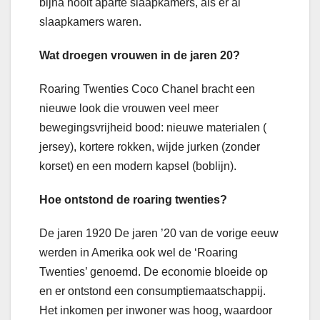
bijna nooit aparte slaapkamers, als er al
slaapkamers waren.
Wat droegen vrouwen in de jaren 20?
Roaring Twenties Coco Chanel bracht een
nieuwe look die vrouwen veel meer
bewegingsvrijheid bood: nieuwe materialen (
jersey), kortere rokken, wijde jurken (zonder
korset) en een modern kapsel (boblijn).
Hoe ontstond de roaring twenties?
De jaren 1920 De jaren ’20 van de vorige eeuw
werden in Amerika ook wel de ‘Roaring
Twenties’ genoemd. De economie bloeide op
en er ontstond een consumptiemaatschappij.
Het inkomen per inwoner was hoog, waardoor