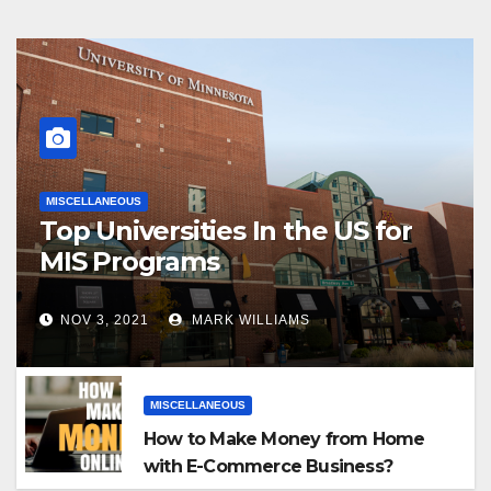
MISCELLANEOUS
Top Universities In the US for
MIS Programs
NOV 3, 2021
MARK WILLIAMS
MISCELLANEOUS
How to Make Money from Home
with E-Commerce Business?