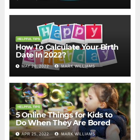
HELPFUL TIPS
How To Calculate Your Birth
Date In 2022?
MAY 20, 2022
MARK WILLIAMS
HELPFUL TIPS
5 Online Things for Kids to
Do When They Are Bored
APR 25, 2022
MARK WILLIAMS