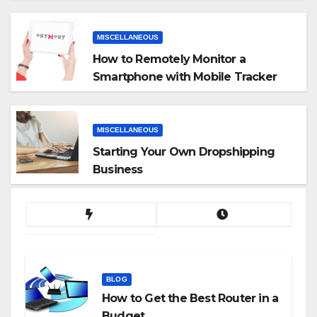
MISCELLANEOUS
How to Remotely Monitor a
Smartphone with Mobile Tracker
App
MISCELLANEOUS
Starting Your Own Dropshipping
Business
BLOG
How to Get the Best Router in a
Budget