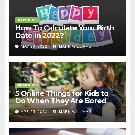
HELPFUL TIPS
How To Calculate Your Birth
Date In 2022?
MAY 20, 2022
MARK WILLIAMS
HELPFUL TIPS
5 Online Things for Kids to
Do When They Are Bored
APR 25, 2022
MARK WILLIAMS