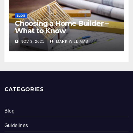
BLOG
Choosing a Home Builder –
What to Know
NOV 3, 2021
MARK WILLIAMS
CATEGORIES
Blog
Guidelines