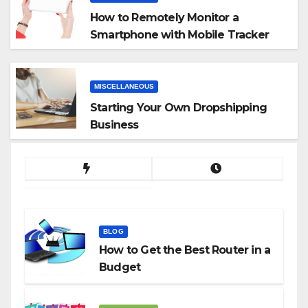
How to Remotely Monitor a
Smartphone with Mobile Tracker
App
MISCELLANEOUS
Starting Your Own Dropshipping
Business
BLOG
How to Get the Best Router in a
Budget