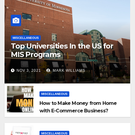
MISCELLANEOUS
Top Universities In the US for
MIS Programs
NOV 3, 2021
MARK WILLIAMS
MISCELLANEOUS
How to Make Money from Home
with E-Commerce Business?
MISCELLANEOUS