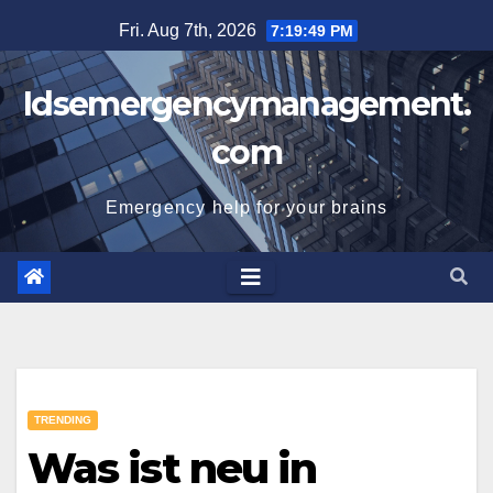
Skip
Fri. Aug 7th, 2026
7:19:50 PM
to
content
Idsemergencymanagement.
com
Emergency help for your brains
TRENDING
Was ist neu in