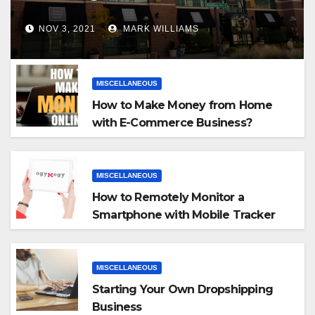
NOV 3, 2021
MARK WILLIAMS
MISCELLANEOUS
How to Make Money from Home
with E-Commerce Business?
MISCELLANEOUS
How to Remotely Monitor a
Smartphone with Mobile Tracker
App
MISCELLANEOUS
Starting Your Own Dropshipping
Business