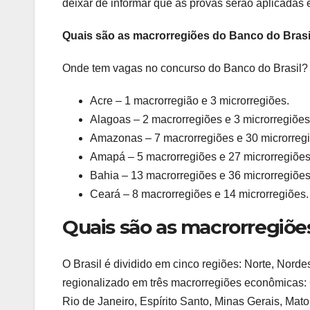
deixar de informar que as provas serão aplicadas 
Quais são as macrorregiões do Banco do Brasi
Onde tem vagas no concurso do Banco do Brasil?
Acre – 1 macrorregião e 3 microrregiões.
Alagoas – 2 macrorregiões e 3 microrregiões
Amazonas – 7 macrorregiões e 30 microrregi
Amapá – 5 macrorregiões e 27 microrregiões
Bahia – 13 macrorregiões e 36 microrregiões
Ceará – 8 macrorregiões e 14 microrregiões.
Quais são as macrorregiões 
O Brasil é dividido em cinco regiões: Norte, Nord
regionalizado em três macrorregiões econômicas: 
Rio de Janeiro, Espírito Santo, Minas Gerais, Mat