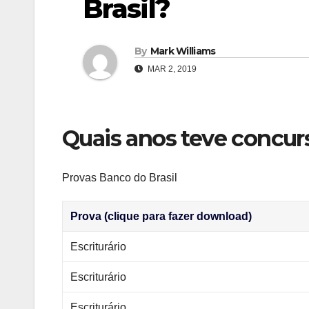
Brasil?
By
Mark Williams
MAR 2, 2019
Quais anos teve concur
Provas Banco do Brasil
Prova (clique para fazer download)
Escriturário
Escriturário
Escriturário