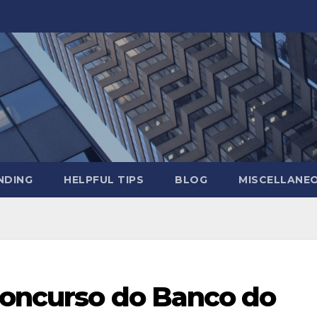
NDING
HELPFUL TIPS
BLOG
MISCELLANE
concurso do Banco do