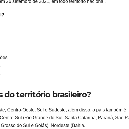
em 26 setembro de 2021, em todo território nacional.
l?
.
ões.
.
.
do território brasileiro?
este, Centro-Oeste, Sul e Sudeste, além disso, o país também é
Centro-Sul (Rio Grande do Sul, Santa Catarina, Paraná, São P
o Grosso do Sul e Goiás), Nordeste (Bahia.